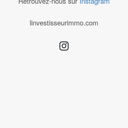
Retrouvez-nous sur
Instagram
linvestisseurimmo.com