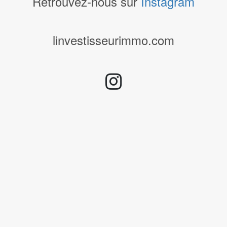
Retrouvez-nous sur
Instagram
linvestisseurimmo.com