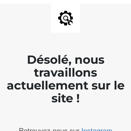
Désolé, nous
travaillons
actuellement sur le
site !
Retrouvez-nous sur
Instagram