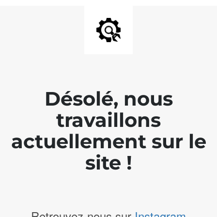
Désolé, nous
travaillons
actuellement sur le
site !
Retrouvez-nous sur
Instagram