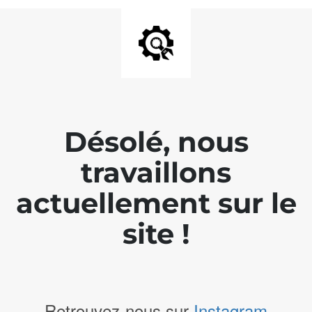
Désolé, nous
travaillons
actuellement sur le
site !
Retrouvez-nous sur
Instagram